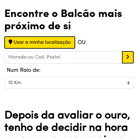
Encontre o Balcão mais
próximo de si
OU
Usar a minha localização
Num Raio de:
Depois da avaliar o ouro,
tenho de decidir na hora