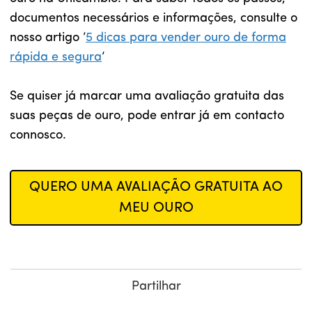
documentos necessários e informações, consulte o
nosso artigo ‘
5 dicas para vender ouro de forma
rápida e segura
’
Se quiser já marcar uma avaliação gratuita das
suas peças de ouro, pode entrar já em contacto
connosco.
QUERO UMA AVALIAÇÃO GRATUITA AO
MEU OURO
Partilhar