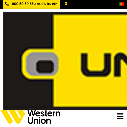
800 50 60 66
das 9h às 19h