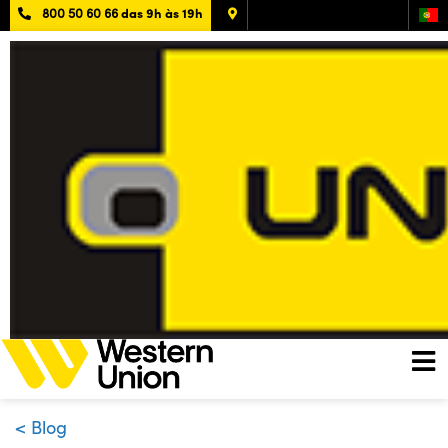
800 50 60 66
das 9h às 19h
< Blog