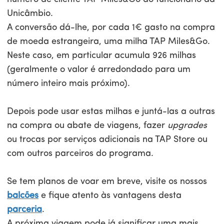
Unicâmbio.
A conversão dá-lhe, por cada 1€ gasto na compra
de moeda estrangeira, uma milha TAP Miles&Go.
Neste caso, em particular acumula 926 milhas
(geralmente o valor é arredondado para um
número inteiro mais próximo).
Depois pode usar estas milhas e juntá-las a outras
na compra ou abate de viagens, fazer
upgrades
ou trocas por serviços adicionais na TAP Store ou
com outros parceiros do programa.
Se tem planos de voar em breve, visite os nossos
balcões
e fique atento às vantagens desta
parceria
.
A próxima viagem pode já significar uma mais