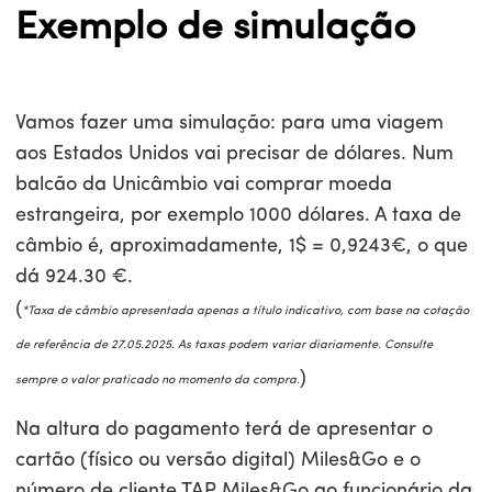
Exemplo de simulação
Vamos fazer uma simulação: para uma viagem
aos Estados Unidos vai precisar de dólares. Num
balcão da Unicâmbio vai comprar moeda
estrangeira, por exemplo 1000 dólares. A taxa de
câmbio é, aproximadamente, 1$ = 0,9243€, o que
dá 924.30 €.
(
*Taxa de câmbio apresentada apenas a título indicativo, com base na cotação
de referência de 27.05.2025. As taxas podem variar diariamente. Consulte
)
sempre o valor praticado no momento da compra.
Na altura do pagamento terá de apresentar o
cartão (físico ou versão digital) Miles&Go e o
número de cliente TAP Miles&Go ao funcionário da