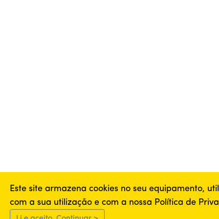
Este site armazena cookies no seu equipamento, ut
com a sua utilização e com a nossa Política de Priv
Li e aceito. Continuar >