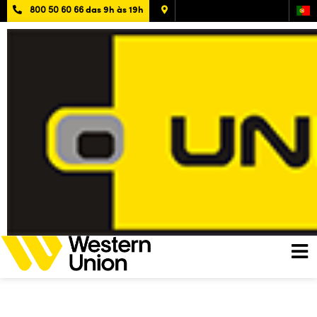
800 50 60 66
das 9h às 19h