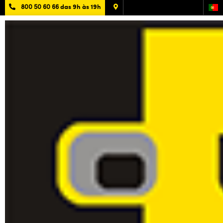
800 50 60 66
das 9h às 19h