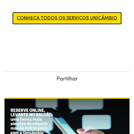
CONHEÇA TODOS OS SERVIÇOS UNICÂMBIO
Partilhar