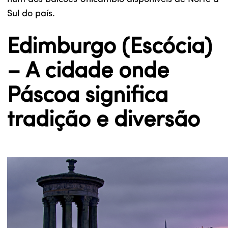
Sul do país.
Edimburgo (Escócia)
– A cidade onde
Páscoa significa
tradição e diversão