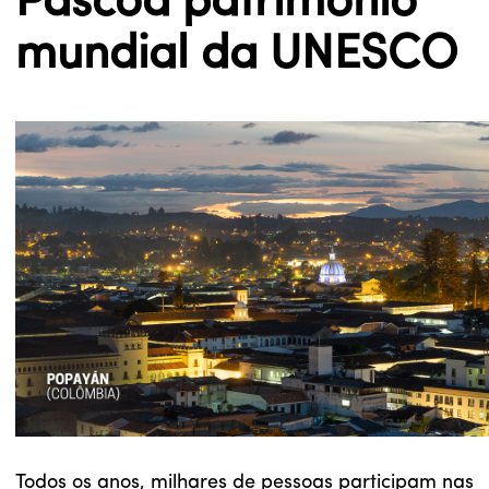
Páscoa património
mundial da UNESCO
Todos os anos, milhares de pessoas participam nas