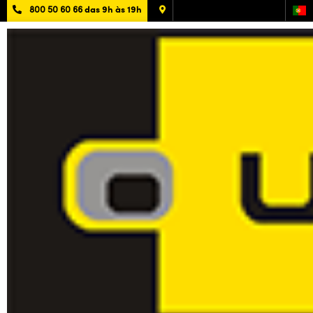
800 50 60 66
das 9h às 19h