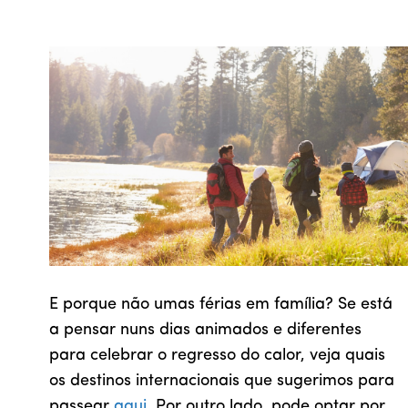
E porque não umas férias em família? Se está
a pensar nuns dias animados e diferentes
para celebrar o regresso do calor, veja quais
os destinos internacionais que sugerimos para
passear
aqui
. Por outro lado, pode optar por