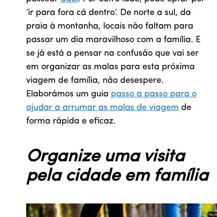
‘ir para fora cá dentro’. De norte a sul, da
praia à montanha, locais não faltam para
passar um dia maravilhoso com a família. E
se já está a pensar na confusão que vai ser
em organizar as malas para esta próxima
viagem de família, não desespere.
Elaborámos um guia
passo a passo para o
ajudar a arrumar as malas de viagem
de
forma rápida e eficaz.
Organize uma visita
pela cidade em família