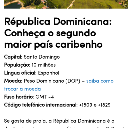
Républica Dominicana:
Conheça o segundo
maior país caribenho
Capital
: Santo Domingo
População
: 10 milhões
Língua oficial
: Espanhol
Moeda
: Peso Dominicano (DOP) –
saiba como
trocar a moeda
Fuso horário
: GMT -4
Código telefónico internacional
: +1809 e +1829
Se gosta de praia, a Républica Dominicana é o