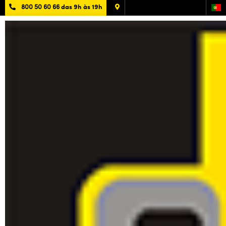
800 50 60 66
das 9h às 19h