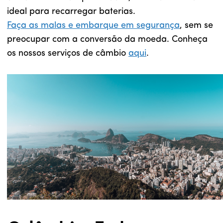
ideal para recarregar baterias.
Faça as malas e embarque em segurança
, sem se
preocupar com a conversão da moeda. Conheça
os nossos serviços de câmbio
aqui
.