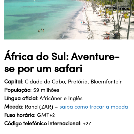
África do Sul: Aventure-
se por um safari
Capital
: Cidade do Cabo, Pretória, Bloemfontein
População
: 59 milhões
Língua oficial
: Africâner e Inglês
Moeda
: Rand (ZAR) –
saiba como trocar a moeda
Fuso horário
: GMT+2
Código telefónico internacional
: +27