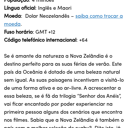
População
: 4 milhões
Língua oficial
: Inglês e Maori
Moeda
: Dolar Neozelandês –
saiba como trocar a
moeda
.
Fuso horário
: GMT +12
Código telefónico internacional
: +64
Se é amante da natureza a Nova Zelândia é o
destino perfeito para as suas férias de verão. Este
país da Oceânia é dotado de uma beleza natural
sem igual. As suas paisagens incentivam a visitá-lo
de uma forma ativa e ao ar-livre. A acrescentar a
essa beleza, se é fã da trilogia “Senhor dos Anéis”,
vai ficar encantado por poder experienciar na
primeira pessoa alguns dos cenários que encontra
nos filmes. Sabia que a Nova Zelândia é também o