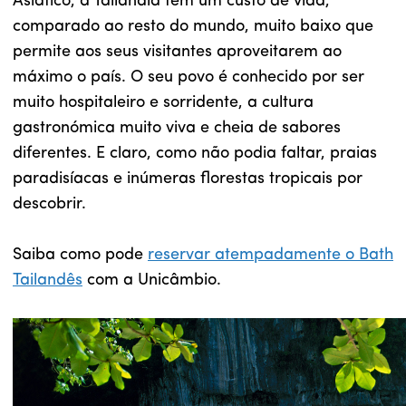
Asiático, a Tailândia tem um custo de vida,
comparado ao resto do mundo, muito baixo que
permite aos seus visitantes aproveitarem ao
máximo o país. O seu povo é conhecido por ser
muito hospitaleiro e sorridente, a cultura
gastronómica muito viva e cheia de sabores
diferentes. E claro, como não podia faltar, praias
paradisíacas e inúmeras florestas tropicais por
descobrir.
Saiba como pode
reservar atempadamente o Bath
Tailandês
com a Unicâmbio.