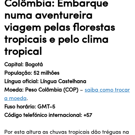
Colômbia: Embarque
numa aventureira
viagem pelas florestas
tropicais e pelo clima
tropical
Capital: Bogotá
População: 52 milhões
Língua oficial: Língua Castelhana
Moeda: Peso Colômbia (COP)
–
saiba como trocar
a moeda
.
Fuso horário: GMT-5
Código telefónico internacional: +57
Por esta altura as chuvas tropicais dão tréguas na