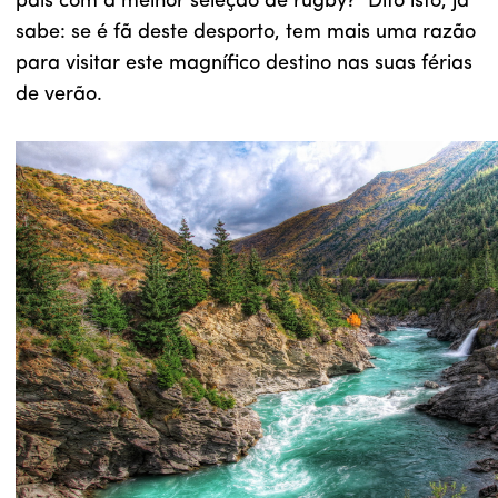
país com a melhor seleção de rugby? Dito isto, já
sabe: se é fã deste desporto, tem mais uma razão
para visitar este magnífico destino nas suas férias
de verão.