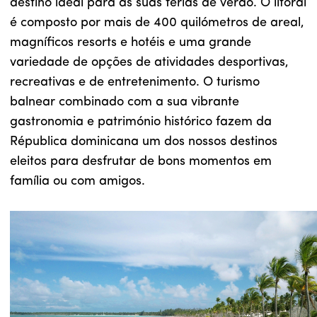
destino ideal para as suas férias de verão. O litoral
é composto por mais de 400 quilómetros de areal,
magníficos resorts e hotéis e uma grande
variedade de opções de atividades desportivas,
recreativas e de entretenimento. O turismo
balnear combinado com a sua vibrante
gastronomia e património histórico fazem da
Républica dominicana um dos nossos destinos
eleitos para desfrutar de bons momentos em
família ou com amigos.