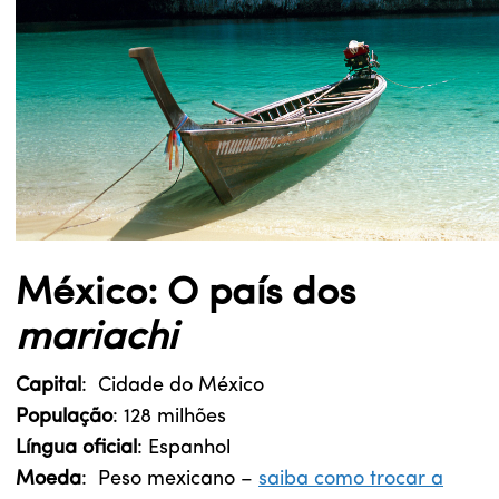
México: O país dos
mariachi
Capital
: Cidade do México
População
: 128 milhões
Língua oficial
: Espanhol
Moeda
: Peso mexicano –
saiba como trocar a