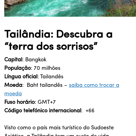
Tailândia: Descubra a
“terra dos sorrisos”
Capital
: Bangkok
População
: 70 milhões
Língua oficial
: Tailandês
Moeda
: Baht tailandês –
saiba como trocar a
moeda
Fuso horário
: GMT+7
Código telefónico internacional
: +66
Visto como o país mais turístico do Sudoeste