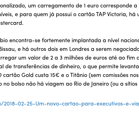
onalizado, um carregamento de 1 euro corresponde a 1 
íveis, e para quem já possui o cartão TAP Victoria, h
stercard.
o encontra-se fortemente implantada a nível nacional
issau, e há outros dois em Londres a serem negociado
rregar um valor de 2 a 3 milhões de euros até ao fim 
l de transferências de dinheiro, o que permite levant
 O cartão Gold custa 15€ e o Titânio (sem comissões 
 no bolso não há viagem ao Rio de Janeiro (ou a síti
ia/2018-02-25-Um-novo-cartao-para-executivos-e-via