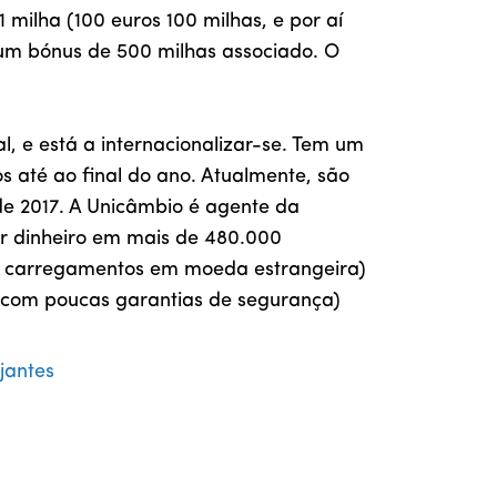
milha (100 euros 100 milhas, e por aí
á um bónus de 500 milhas associado. O
, e está a internacionalizar-se. Tem um
s até ao final do ano. Atualmente, são
de 2017. A Unicâmbio é agente da
ar dinheiro em mais de 480.000
nos carregamentos em moeda estrangeira)
os com poucas garantias de segurança)
jantes