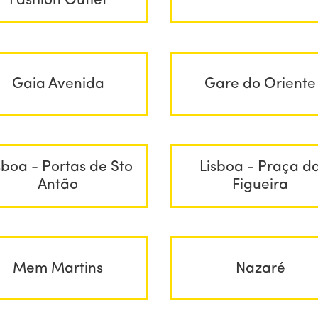
Fashion Outlet
Gaia Avenida
Gare do Oriente
sboa - Portas de Sto
Lisboa - Praça d
Antão
Figueira
Mem Martins
Nazaré