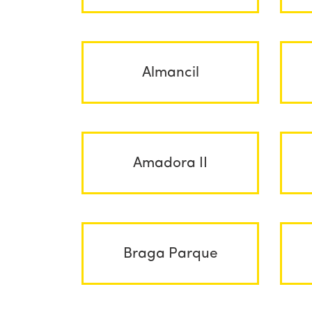
Almancil
Amadora II
Braga Parque