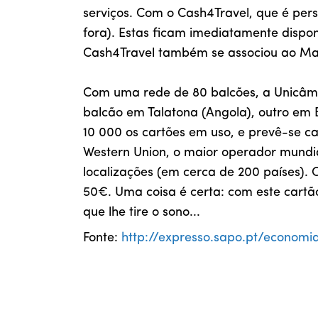
serviços. Com o Cash4Travel, que é pers
fora). Estas ficam imediatamente dispon
Cash4Travel também se associou ao Ma
Com uma rede de 80 balcões, a Unicâmbi
balcão em Talatona (Angola), outro em B
10 000 os cartões em uso, e prevê-se ca
Western Union, o maior operador mundia
localizações (em cerca de 200 países).
50€. Uma coisa é certa: com este cartão
que lhe tire o sono...
Fonte:
http://expresso.sapo.pt/econom