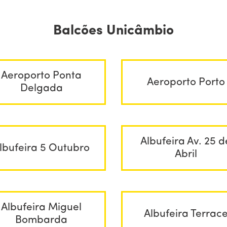
Balcões Unicâmbio
Aeroporto Ponta
Aeroporto Porto
Delgada
Albufeira Av. 25 d
lbufeira 5 Outubro
Abril
Albufeira Miguel
Albufeira Terrac
Bombarda