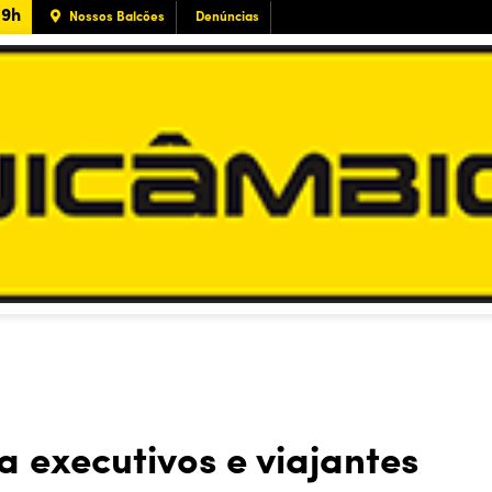
19h
Nossos Balcões
Denúncias
 executivos e viajantes