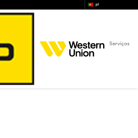
pt
Serviços