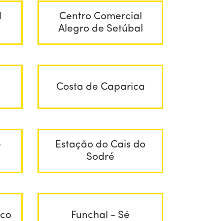
l
Centro Comercial
Alegro de Setúbal
Costa de Caparica
e
Estação do Cais do
Sodré
sco
Funchal - Sé