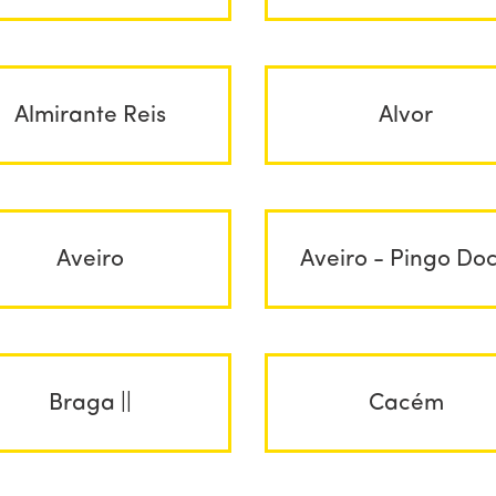
Almirante Reis
Alvor
Aveiro
Aveiro - Pingo Do
Braga ||
Cacém