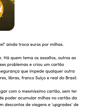
l" ainda troca euros por milhas.
e. Há quem tema os assaltos, outros as
sses problemas e criou um cartão
e segurança que impede qualquer outra
s, libras, franco Suíço e real do Brasil.
agar com o mesmíssimo cartão, sem ter
de poder acumular milhas no cartão da
em descontos de viagens e 'upgrades' de