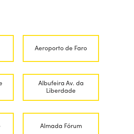
Aeroporto de Faro
e
Albufeira Av. da
Liberdade
e
Almada Fórum