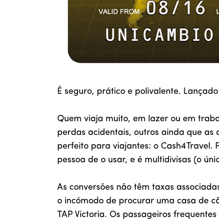
É seguro, prático e polivalente. Lançad
Quem viaja muito, em lazer ou em traba
perdas acidentais, outros ainda que as
perfeito para viajantes: o Cash4Travel
pessoa de o usar, e é multidivisas (o úni
As conversões não têm taxas associada
o incómodo de procurar uma casa de câ
TAP Victoria. Os passageiros frequentes