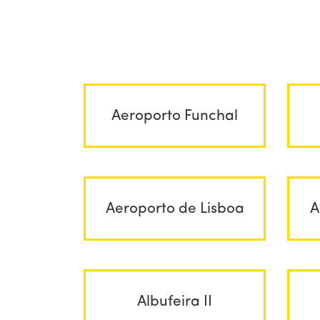
Aeroporto Funchal
Aeroporto de Lisboa
A
Albufeira II