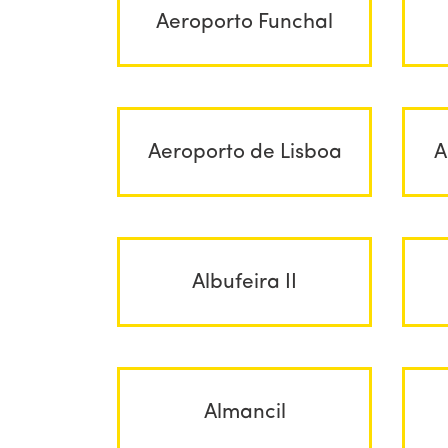
Aeroporto Funchal
Aeroporto de Lisboa
A
Albufeira II
Almancil