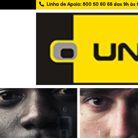
Linha de Apoio:
800 50 60 66
das 9h às 