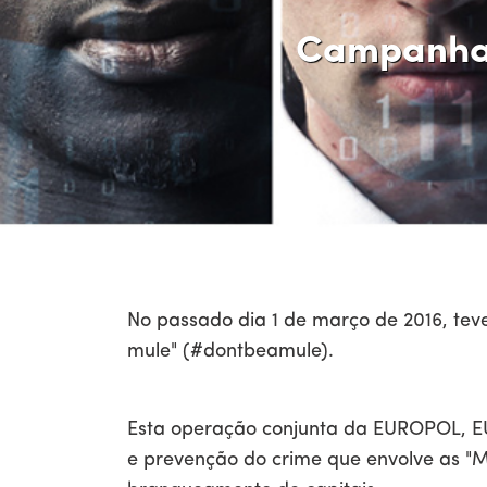
Campanha 
No passado dia 1 de março de 2016, te
mule" (#dontbeamule).
Esta operação conjunta da EUROPOL, EUR
e prevenção do crime que envolve as "Mo