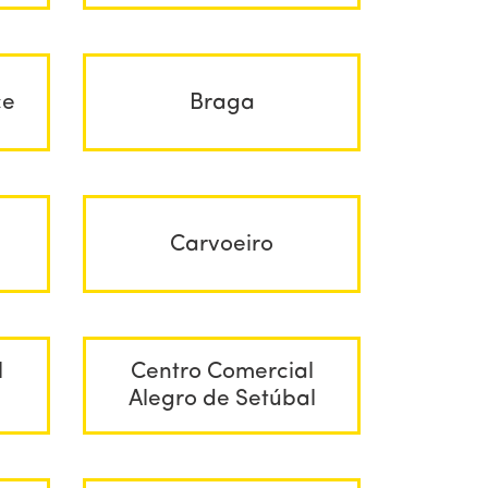
ce
Braga
Carvoeiro
l
Centro Comercial
Alegro de Setúbal