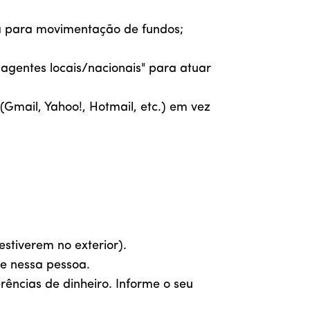
ria para movimentação de fundos;
agentes locais/nacionais" para atuar
(Gmail, Yahoo!, Hotmail, etc.) em vez
stiverem no exterior).
e nessa pessoa.
ências de dinheiro. Informe o seu