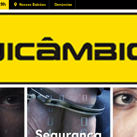
19h
Nossos Balcões
Denúncias
Segurança