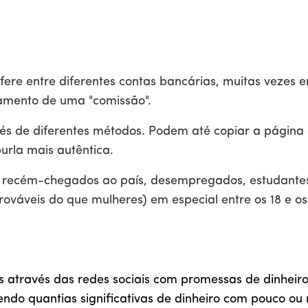
re entre diferentes contas bancárias, muitas vezes ent
gamento de uma "comissão".
avés de diferentes métodos. Podem até copiar a págin
urla mais autêntica.
: recém-chegados ao país, desempregados, estudantes
áveis do que mulheres) em especial entre os 18 e os
s através das redes sociais com promessas de dinheiro 
do quantias significativas de dinheiro com pouco ou 