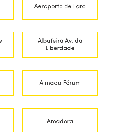
Aeroporto de Faro
e
Albufeira Av. da
Liberdade
e
Almada Fórum
Amadora