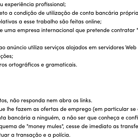
u experiência profissional;
ceto a condição de utilização de conta bancária próp
ativas a esse trabalho são feitas online;
e uma empresa internacional que pretende contratar "
 anúncio utiliza serviços alojados em servidores Web 
ções;
rros ortográficos e gramaticais.
tos, não responda nem abra os links.
e lhe fazem as ofertas de emprego (em particular se e
ta bancária a ninguém, a não ser que conheça e confi
uema de "money mules", cesse de imediato as transfer
uar a transação e a polícia.