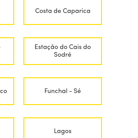
Costa de Caparica
e
Estação do Cais do
Sodré
sco
Funchal - Sé
Lagos