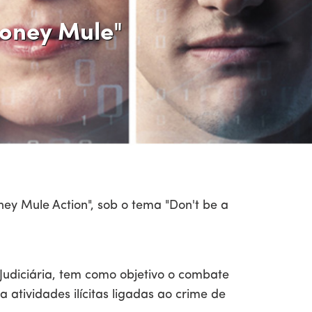
oney Mule"
y Mule Action", sob o tema "Don't be a
Judiciária, tem como objetivo o combate
atividades ilícitas ligadas ao crime de