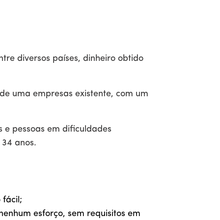
re diversos países, dinheiro obtido
a de uma empresas existente, com um
 e pessoas em dificuldades
 34 anos.
fácil;
nenhum esforço, sem requisitos em