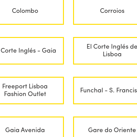
Colombo
Corroios
El Corte Inglés d
 Corte Inglés - Gaia
Lisboa
Freeport Lisboa
Funchal - S. Franci
Fashion Outlet
Gaia Avenida
Gare do Oriente