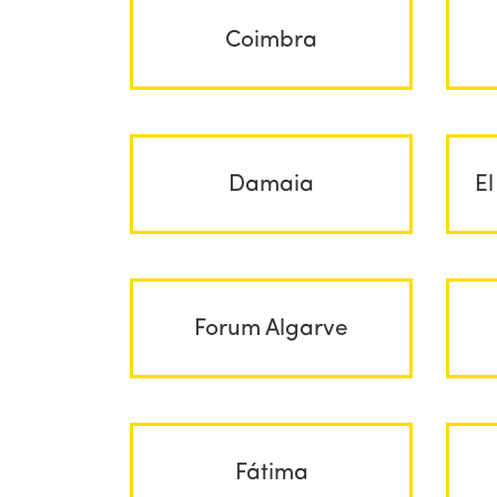
Coimbra
Damaia
El
Forum Algarve
Fátima