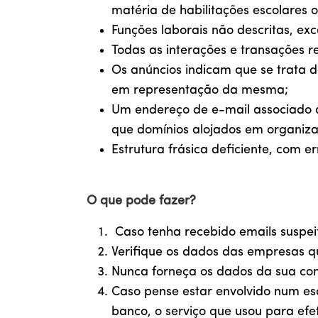
matéria de habilitações escolares o
Funções laborais não descritas, ex
Todas as interações e transações rel
Os anúncios indicam que se trata d
em representação da mesma;
Um endereço de e-mail associado ao
que domínios alojados em organiza
Estrutura frásica deficiente, com e
O que pode fazer?
Caso tenha recebido emails suspei
Verifique os dados das empresas qu
Nunca forneça os dados da sua con
Caso pense estar envolvido num esq
banco, o serviço que usou para efet