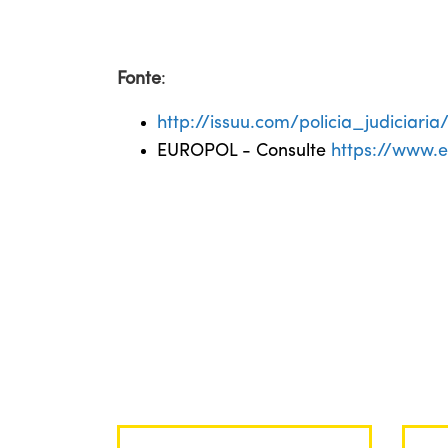
Fonte
:
http://issuu.com/policia_judiciari
EUROPOL - Consulte
https://www.