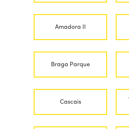
Amadora II
Braga Parque
Cascais