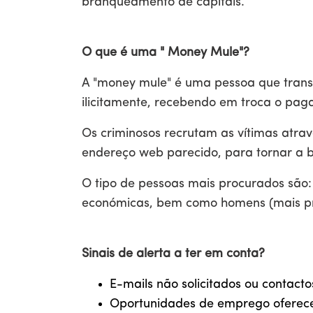
branqueamento de capitais.​
O que é uma " Money Mule"?
A "money mule" é uma pessoa que transfe
ilicitamente, recebendo em troca o pa
Os criminosos recrutam as vítimas atr
endereço web parecido, para tornar a b
O tipo de pessoas mais procurados são
económicas, bem como homens (mais prov
Sinais de alerta a ter em conta?
E-mails não solicitados ou contacto
Oportunidades de emprego oferecen